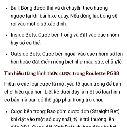
Ball: Bóng được thả và di chuyển theo hướng
ngược lại khi bánh xe quay. Nếu dừng lại, bóng sẽ
rơi vào một ô số xác định.
Inside Bets: Cược bên trong và đặt vào các nhóm
hay số cụ thể.
Outside Bets: Cược bên ngoài vào các nhóm số lớn
hơn hoặc đặt điểm riêng biệt như màu sắc, chẵn/lẻ.
Tìm hiểu từng hình thức cược trong Roulette PG88
Hiểu rõ các loại cược là một yếu tố quan trọng để bạn
chơi hiệu quả hơn. Liệt kê dưới đây là một số loại hình
cơ bản mà bạn có thể gặp phải trong trò chơi.
Cược bên trong: Bao gồm cược đơn (Straight Bet)
khi đặt vào một số duy nhất, tỷ lệ trả thưởng lên