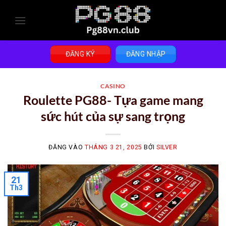
Bỏ
qua
nội
dung
ĐĂNG KÝ
ĐĂNG NHẬP
CASINO
Roulette PG88- Tựa game mang
sức hút của sự sang trọng
ĐĂNG VÀO
THÁNG 3 21, 2025
BỞI
SILVER
21
Th3