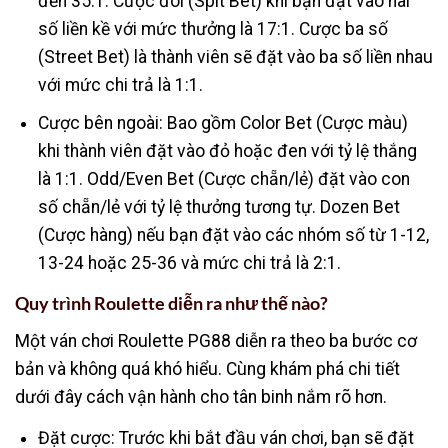
đến 35:1. Cược đôi (Spit Bet) khi bạn đặt vào hai
số liền kề với mức thưởng là 17:1. Cược ba số
(Street Bet) là thành viên sẽ đặt vào ba số liền nhau
với mức chi trả là 1:1.
Cược bên ngoài: Bao gồm Color Bet (Cược màu)
khi thành viên đặt vào đỏ hoặc đen với tỷ lệ thắng
là 1:1. Odd/Even Bet (Cược chẵn/lẻ) đặt vào con
số chẵn/lẻ với tỷ lệ thưởng tương tự. Dozen Bet
(Cược hàng) nếu bạn đặt vào các nhóm số từ 1-12,
13-24 hoặc 25-36 và mức chi trả là 2:1.
Quy trình Roulette diễn ra như thế nào?
Một ván chơi Roulette PG88 diễn ra theo ba bước cơ
bản và không quá khó hiểu. Cùng khám phá chi tiết
dưới đây cách vận hành cho tân binh nắm rõ hơn.
Đặt cược: Trước khi bắt đầu ván chơi, bạn sẽ đặt