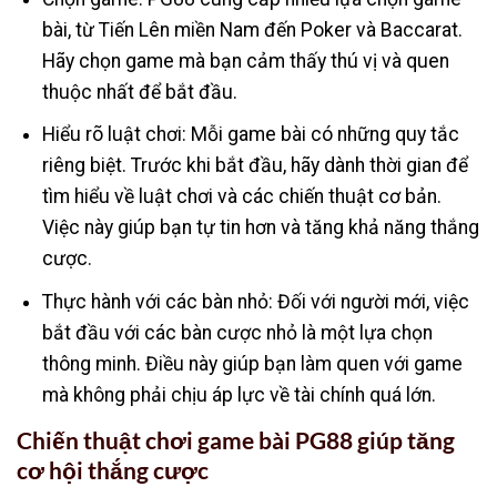
bài, từ Tiến Lên miền Nam đến Poker và Baccarat.
Hãy chọn game mà bạn cảm thấy thú vị và quen
thuộc nhất để bắt đầu.
Hiểu rõ luật chơi: Mỗi game bài có những quy tắc
riêng biệt. Trước khi bắt đầu, hãy dành thời gian để
tìm hiểu về luật chơi và các chiến thuật cơ bản.
Việc này giúp bạn tự tin hơn và tăng khả năng thắng
cược.
Thực hành với các bàn nhỏ: Đối với người mới, việc
bắt đầu với các bàn cược nhỏ là một lựa chọn
thông minh. Điều này giúp bạn làm quen với game
mà không phải chịu áp lực về tài chính quá lớn.
Chiến thuật chơi game bài PG88
giúp tăng
cơ hội thắng cược