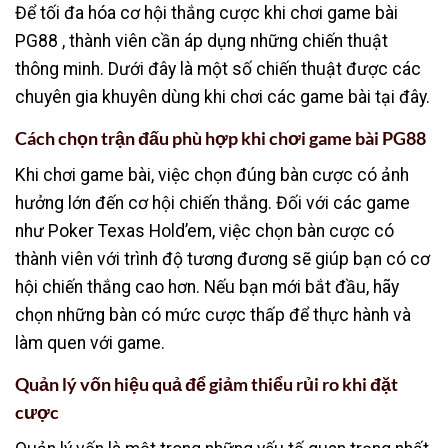
Để tối đa hóa cơ hội thắng cược khi chơi game bài
PG88 , thành viên cần áp dụng những chiến thuật
thông minh. Dưới đây là một số chiến thuật được các
chuyên gia khuyên dùng khi chơi các game bài tại đây.
Cách chọn trận đấu phù hợp khi chơi game bài PG88
Khi chơi game bài, việc chọn đúng bàn cược có ảnh
hưởng lớn đến cơ hội chiến thắng. Đối với các game
như Poker Texas Hold’em, việc chọn bàn cược có
thành viên với trình độ tương đương sẽ giúp bạn có cơ
hội chiến thắng cao hơn. Nếu bạn mới bắt đầu, hãy
chọn những bàn có mức cược thấp để thực hành và
làm quen với game.
Quản lý vốn hiệu quả để giảm thiểu rủi ro khi đặt
cược