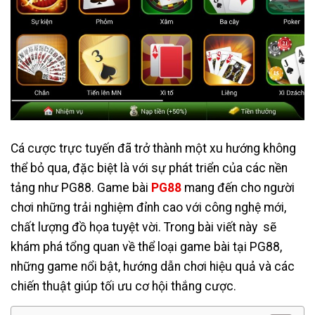
Cá cược trực tuyến đã trở thành một xu hướng không
thể bỏ qua, đặc biệt là với sự phát triển của các nền
tảng như PG88. Game bài
PG88
mang đến cho người
chơi những trải nghiệm đỉnh cao với công nghệ mới,
chất lượng đồ họa tuyệt vời. Trong bài viết này sẽ
khám phá tổng quan về thể loại game bài tại PG88,
những game nổi bật, hướng dẫn chơi hiệu quả và các
chiến thuật giúp tối ưu cơ hội thắng cược.