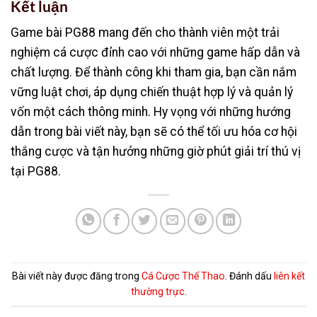
Kết luận
Game bài PG88 mang đến cho thành viên một trải
nghiệm cá cược đỉnh cao với những game hấp dẫn và
chất lượng. Để thành công khi tham gia, bạn cần nắm
vững luật chơi, áp dụng chiến thuật hợp lý và quản lý
vốn một cách thông minh. Hy vọng với những hướng
dẫn trong bài viết này, bạn sẽ có thể tối ưu hóa cơ hội
thắng cược và tận hưởng những giờ phút giải trí thú vị
tại PG88.
Bài viết này được đăng trong
Cá Cược Thể Thao
. Đánh dấu
liên kết
thường trực
.