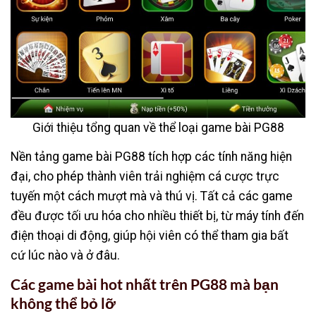
Giới thiệu tổng quan về thể loại game bài PG88
Nền tảng game bài PG88 tích hợp các tính năng hiện
đại, cho phép thành viên trải nghiệm cá cược trực
tuyến một cách mượt mà và thú vị. Tất cả các game
đều được tối ưu hóa cho nhiều thiết bị, từ máy tính đến
điện thoại di động, giúp hội viên có thể tham gia bất
cứ lúc nào và ở đâu.
Các game bài hot nhất trên PG88
mà bạn
không thể bỏ lỡ