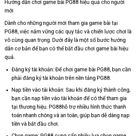
Hướng dẫn chơi game bài PG88 hiệu quả cho người
mới
Dành cho những người mới tham gia game bài tại
PG88, việc nắm vững các quy tắc và chiến lược chơi là
vô cùng quan trọng. Dưới đây là một số bước hướng
dẫn cơ bản để bạn có thể bắt đầu chơi game bài hiệu
quả.
Đăng ký tài khoản: Để chơi game bài PG88, bạn cần
phải đăng ký tài khoản trên nền tảng PG88.
Nạp tiền vào tài khoản: Sau khi đăng ký thành công,
bạn cần nạp tiền vào tài khoản để có thể tham gia
tại thương hiệu. PG88hỗ trợ nhiều hình thức thanh
toán nhanh chóng và an toàn, giúp bạn dễ dàng nạp
tiền và bắt đầu chơi.
Chọn game: PG88 cung cấp nhiều lựa chọn game