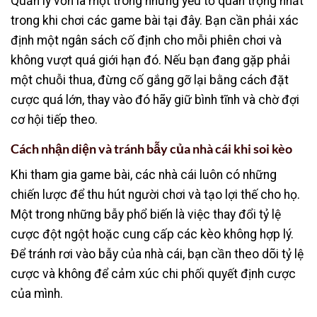
Quản lý vốn là một trong những yếu tố quan trọng nhất
trong khi chơi các game bài tại đây. Bạn cần phải xác
định một ngân sách cố định cho mỗi phiên chơi và
không vượt quá giới hạn đó. Nếu bạn đang gặp phải
một chuỗi thua, đừng cố gắng gỡ lại bằng cách đặt
cược quá lớn, thay vào đó hãy giữ bình tĩnh và chờ đợi
cơ hội tiếp theo.
Cách nhận diện và tránh bẫy của nhà cái khi soi kèo
Khi tham gia game bài, các nhà cái luôn có những
chiến lược để thu hút người chơi và tạo lợi thế cho họ.
Một trong những bẫy phổ biến là việc thay đổi tỷ lệ
cược đột ngột hoặc cung cấp các kèo không hợp lý.
Để tránh rơi vào bẫy của nhà cái, bạn cần theo dõi tỷ lệ
cược và không để cảm xúc chi phối quyết định cược
của mình.