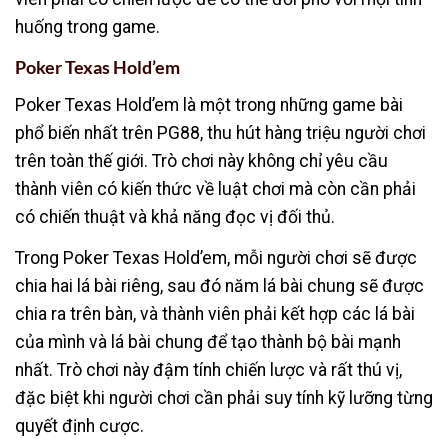
huống trong game.
Poker Texas Hold’em
Poker Texas Hold’em là một trong những game bài
phổ biến nhất trên PG88, thu hút hàng triệu người chơi
trên toàn thế giới. Trò chơi này không chỉ yêu cầu
thành viên có kiến thức về luật chơi mà còn cần phải
có chiến thuật và khả năng đọc vị đối thủ.
Trong Poker Texas Hold’em, mỗi người chơi sẽ được
chia hai lá bài riêng, sau đó năm lá bài chung sẽ được
chia ra trên bàn, và thành viên phải kết hợp các lá bài
của mình và lá bài chung để tạo thành bộ bài mạnh
nhất. Trò chơi này đậm tính chiến lược và rất thú vị,
đặc biệt khi người chơi cần phải suy tính kỹ lưỡng từng
quyết định cược.