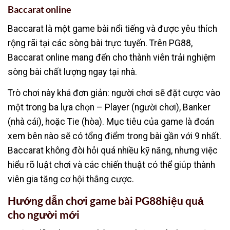
Baccarat online
Baccarat là một game bài nổi tiếng và được yêu thích
rộng rãi tại các sòng bài trực tuyến. Trên PG88,
Baccarat online mang đến cho thành viên trải nghiệm
sòng bài chất lượng ngay tại nhà.
Trò chơi này khá đơn giản: người chơi sẽ đặt cược vào
một trong ba lựa chọn – Player (người chơi), Banker
(nhà cái), hoặc Tie (hòa). Mục tiêu của game là đoán
xem bên nào sẽ có tổng điểm trong bài gần với 9 nhất.
Baccarat không đòi hỏi quá nhiều kỹ năng, nhưng việc
hiểu rõ luật chơi và các chiến thuật có thể giúp thành
viên gia tăng cơ hội thắng cược.
Hướng dẫn chơi game bài PG88hiệu quả
cho người mới